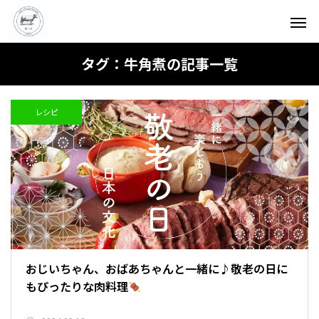
タグ：牛角煮の記事一覧
レシピ
おじいちゃん、おばあちゃんと一緒に♪敬老の日に
もぴったりな肉料理