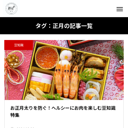
タグ：正月の記事一覧
豆知識
お正月太りを防ぐ！ヘルシーにお肉を楽しむ豆知識
特集