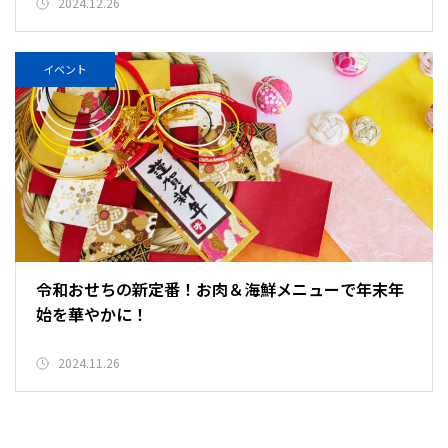
2024.12.26
イベント
令和おせちの新定番！お肉＆海鮮メニューで年末年
始を華やかに！
2024.11.26