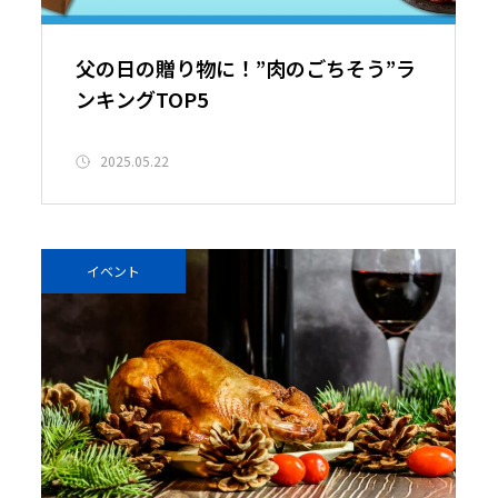
父の日の贈り物に！”肉のごちそう”ラ
ンキングTOP5
2025.05.22
イベント