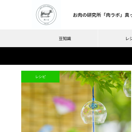
お肉の研究所「肉ラボ」真
豆知識
レ
レシピ