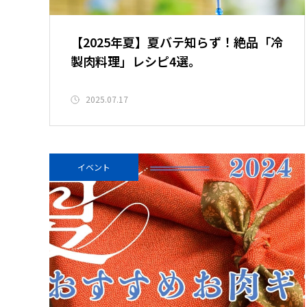
【2025年夏】夏バテ知らず！絶品「冷
製肉料理」レシピ4選。
2025.07.17
イベント