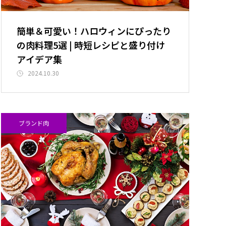
簡単＆可愛い！ハロウィンにぴったり
の肉料理5選 | 時短レシピと盛り付け
アイデア集
2024.10.30
ブランド肉