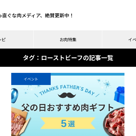
っ直ぐな肉メディア、絶賛更新中！
シピ
お肉特集
イ
タグ：ローストビーフの記事一覧
イベント