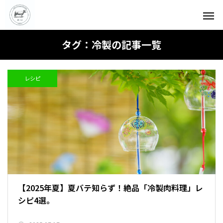
タグ：冷製の記事一覧
レシピ
【2025年夏】夏バテ知らず！絶品「冷製肉料理」レ
シピ4選。