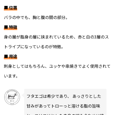
■
位置
バラの中でも、胸と腹の間の部分。
■
特徴
身の層が脂身の層に挟まれているため、赤と白の3層のス
トライプになっているのが特徴。
■
用途
刺身としてはもちろん、ユッケや串焼きでよく使用されて
います。
フタエゴは希少であり、 あっさりとした
甘みがあってトローっと溶ける脂の旨味