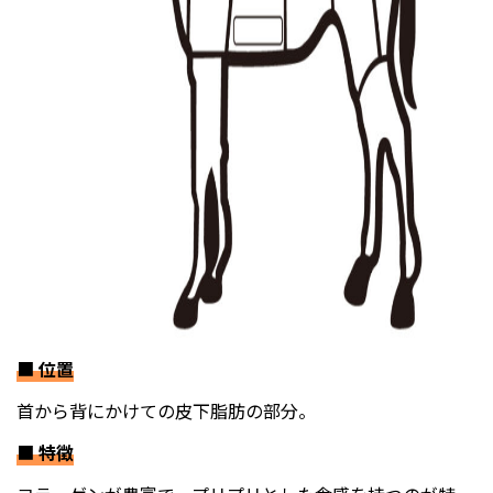
■
位置
首から背にかけての皮下脂肪の部分。
■
特徴