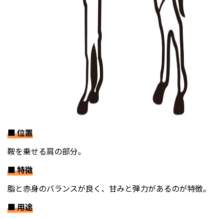
■
位置
鞍を乗せる肩の部分。
■
特徴
脂と赤身のバランスが良く、甘みと弾力があるのが特徴。
■
用途