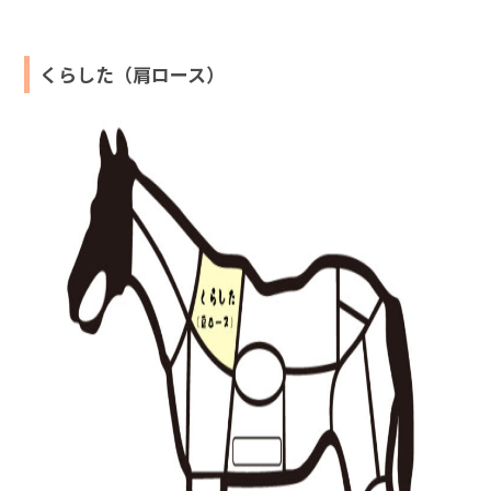
くらした（肩ロース）