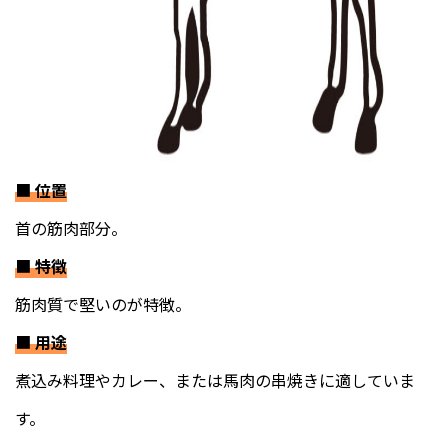
■
位置
首の筋肉部分。
■
特徴
筋肉質で堅いのが特徴。
■
用途
煮込み料理やカレー、または馬肉の串焼きに適していま
す。