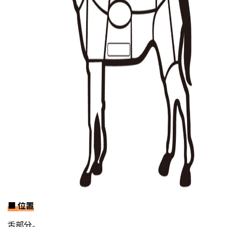
■
位置
舌部分。