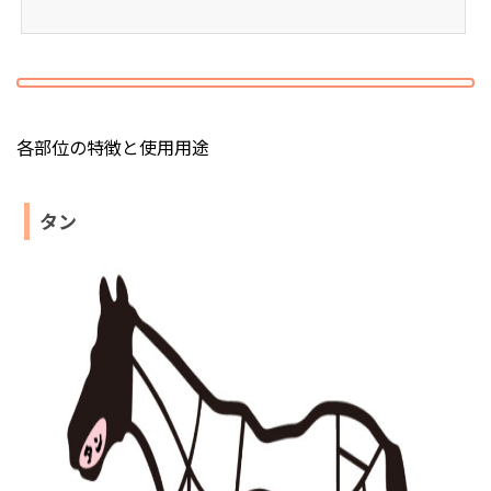
す。牛肉、豚肉、馬肉、鶏肉などの精肉からハム、ウイ
ンナーなどの加工肉まで常時約50種類からお選びいた...
各部位の特徴と使用用途
タン