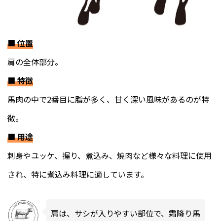
■
位置
肩の全体部分。
■
特徴
馬肉の中で2番目に脂が多く、甘く深い風味があるのが特
徴。
■
用途
刺身やユッケ、握り、煮込み、焼肉など様々な料理に使用
され、特に煮込み料理に適しています。
肩は、サシが入りやすい部位で、霜降り馬