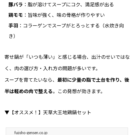
豚バラ
：脂が溶けてスープにコク、満足感が出る
鶏モモ
：旨味が強く、味の骨格が作りやすい
手羽
：コラーゲンでスープがとろっとする（水炊き向
き）
寄せ鍋が「いつも薄い」と感じる場合、出汁のせいではな
く、肉の選び方・入れ方の問題が多いです。
スープを育てたいなら、
最初に少量の脂で土台を作り、後
半は軽めの肉で整える
。この発想が効きます。
▼【オススメ！】天草大王地鶏鍋セット
fujisho-gensen.co.jp