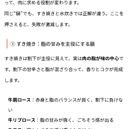
って、肉に求める役割が変わります。
同じ“鍋”でも、すき焼きと水炊きでは正解が違う。ここを
押さえると、失敗が激減します。
① すき焼き：脂の甘みを主役にする鍋
すき焼きは割下が主役に見えて、実は
肉の脂が味の中心
で
す。割下の甘辛さと脂が混ざり合って、香りとコクが完成
します。
牛肩ロース
：赤身と脂のバランスが良く、割下に負けな
い
牛リブロース
：脂の甘みが強く、ごちそう感が出る