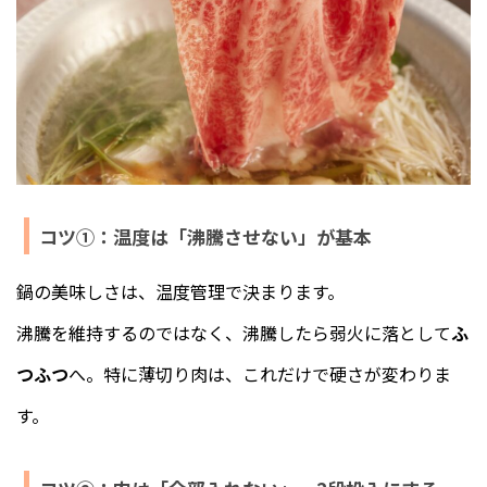
コツ①：温度は「沸騰させない」が基本
鍋の美味しさは、温度管理で決まります。
沸騰を維持するのではなく、沸騰したら弱火に落として
ふ
つふつ
へ。特に薄切り肉は、これだけで硬さが変わりま
す。