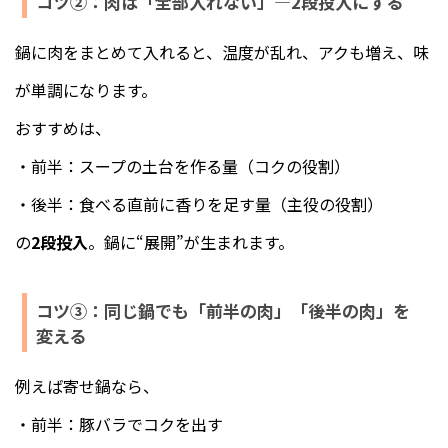
コツ②：肉は「全部入れない」—2段投入にする
鍋に肉をまとめて入れると、温度が乱れ、アクも増え、味
が単調になります。
おすすめは、
・前半：スープの土台を作る量（コクの役割）
・後半：食べる直前に香りを足す量（主役の役割）
の
2段投入
。鍋に“展開”が生まれます。
コツ③：同じ鍋でも「前半の肉」「後半の肉」を
変える
例えば寄せ鍋なら、
・前半：豚バラでコクを出す