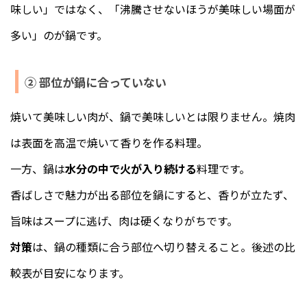
味しい」ではなく、「沸騰させないほうが美味しい場面が
多い」のが鍋です。
② 部位が鍋に合っていない
焼いて美味しい肉が、鍋で美味しいとは限りません。焼肉
は表面を高温で焼いて香りを作る料理。
一方、鍋は
水分の中で火が入り続ける
料理です。
香ばしさで魅力が出る部位を鍋にすると、香りが立たず、
旨味はスープに逃げ、肉は硬くなりがちです。
対策
は、鍋の種類に合う部位へ切り替えること。後述の比
較表が目安になります。