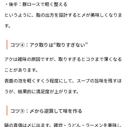
・後半：豚ロースで軽く整える
というように、脂の出方を設計すると〆が美味しくなりま
す。
コツ④：アク取りは“取りすぎない”
アクは雑味の原因ですが、取りすぎるとコクまで薄くなる
ことがあります。
表面の泡を軽くすくう程度にして、スープの旨味を残すほ
うが、結果的に満足度が上がります。
コツ⑤：〆から逆算して味を作る
鍋の真価は〆に出ます。雑炊・うどん・ラーメンを美味し