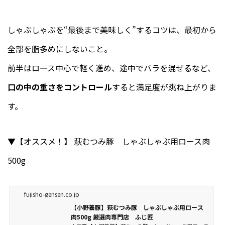
しゃぶしゃぶを“最後まで美味しく”するコツは、最初から
全部を脂多めにしないこと。
前半はロース中心で軽く進め、途中でバラを混ぜるなど、
口の中の重さをコントロール
すると満足度が跳ね上がりま
す。
▼【オススメ！】 萩むつみ豚 しゃぶしゃぶ用ロース肉
500g
fujisho-gensen.co.jp
【小野養豚】萩むつみ豚 しゃぶしゃぶ用ロース
肉500g 厳選肉専門店 ふじ匠