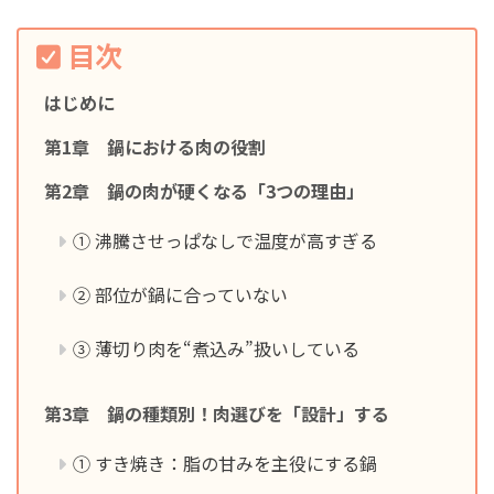
目次
はじめに
第1章 鍋における肉の役割
第2章 鍋の肉が硬くなる「3つの理由」
① 沸騰させっぱなしで温度が高すぎる
② 部位が鍋に合っていない
③ 薄切り肉を“煮込み”扱いしている
第3章 鍋の種類別！肉選びを「設計」する
① すき焼き：脂の甘みを主役にする鍋