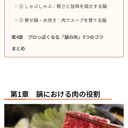
② しゃぶしゃぶ：軽さと旨味を両立する鍋
③ 寄せ鍋・水炊き：肉でスープを育てる鍋
第4章 プロっぽくなる「鍋の肉」5つのコツ
まとめ
第1章 鍋における肉の役割