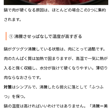
鍋で肉が硬くなる原因は、ほとんどの場合この3つに集約
されます。
① 沸騰させっぱなしで温度が高すぎる
鍋がグツグツ沸騰している状態は、肉にとって過酷です。
肉のたんぱく質は加熱で固まりますが、高温で一気に熱が
入ると強く収縮し、水分が抜けて硬くなりやすい。薄切り
肉ならなおさらです。
対策
はシンプルで、沸騰したら弱火に落として「ふつふ
つ」を保つ。
鍋の温度は高ければいいわけではありません。「沸騰＝美