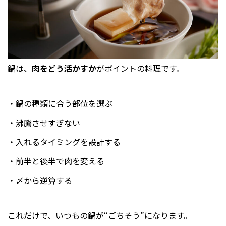
鍋は、
肉をどう活かすか
がポイントの料理です。
・鍋の種類に合う部位を選ぶ
・沸騰させすぎない
・入れるタイミングを設計する
・前半と後半で肉を変える
・〆から逆算する
これだけで、いつもの鍋が“ごちそう”になります。