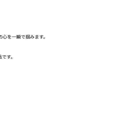
の心を一瞬で掴みます。
品です。