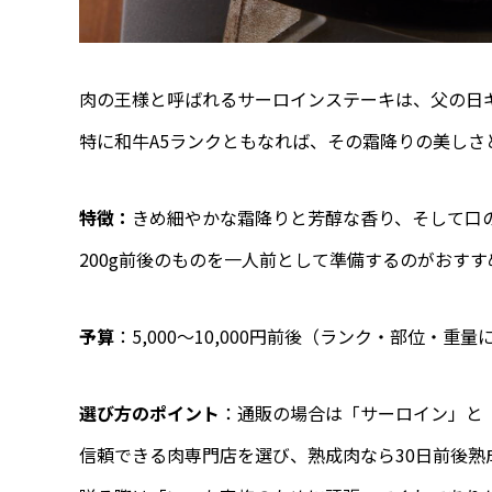
肉の王様と呼ばれるサーロインステーキは、父の日
特に和牛A5ランクともなれば、その霜降りの美し
特徴：
きめ細やかな霜降りと芳醇な香り、そして口
200g前後のものを一人前として準備するのがおすす
予算
：5,000〜10,000円前後（ランク・部位・重量
選び方のポイント
：通販の場合は「サーロイン」と
信頼できる肉専門店を選び、熟成肉なら30日前後熟