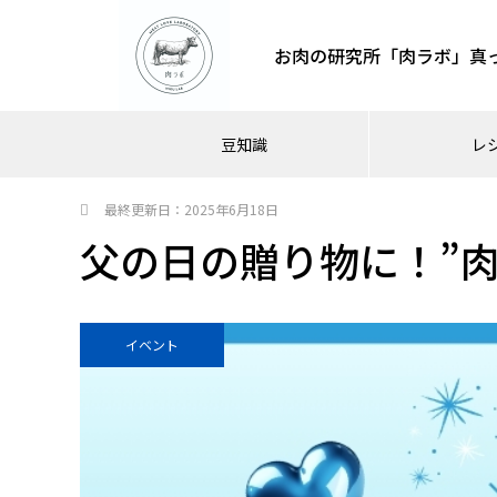
お肉の研究所「肉ラボ」真
豆知識
レ
最終更新日：
2025年6月18日
父の日の贈り物に！”肉
イベント