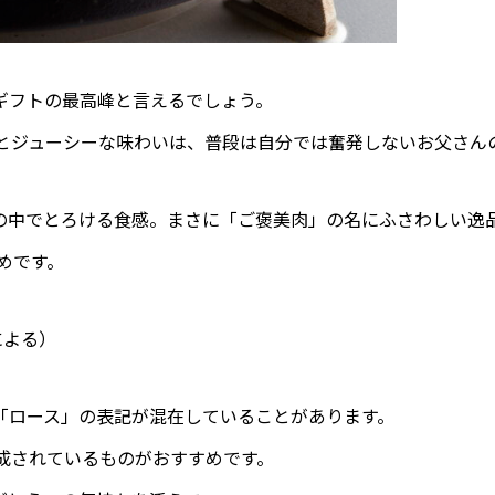
ギフトの最高峰と言えるでしょう。
さとジューシーな味わいは、普段は自分では奮発しないお父さん
の中でとろける食感。まさに「ご褒美肉」の名にふさわしい逸
めです。
による）
「ロース」の表記が混在していることがあります。
成されているものがおすすめです。