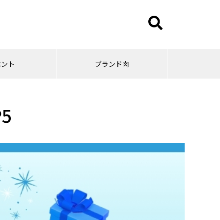
ベント
ブランド肉
5