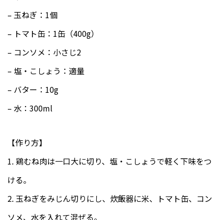
– 玉ねぎ：1個
– トマト缶：1缶（400g）
– コンソメ：小さじ2
– 塩・こしょう：適量
– バター：10g
– 水：300ml
【作り方】
1. 鶏むね肉は一口大に切り、塩・こしょうで軽く下味をつ
ける。
2. 玉ねぎをみじん切りにし、炊飯器に米、トマト缶、コン
ソメ、水を入れて混ぜる。