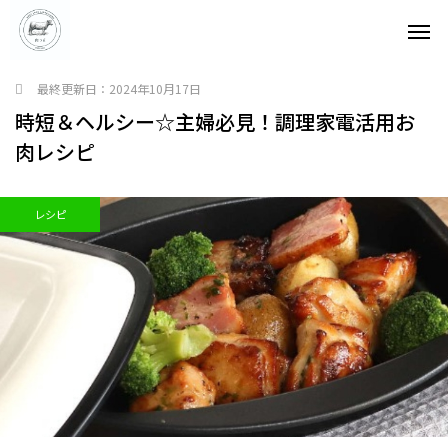
最終更新日：
2024年10月17日
時短＆ヘルシー☆主婦必見！調理家電活用お
肉レシピ
レシピ