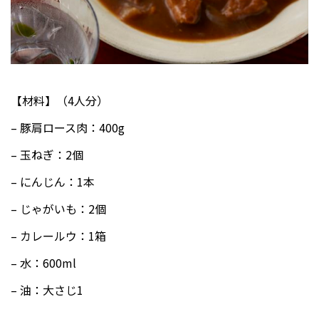
【材料】（4人分）
– 豚肩ロース肉：400g
– 玉ねぎ：2個
– にんじん：1本
– じゃがいも：2個
– カレールウ：1箱
– 水：600ml
– 油：大さじ1