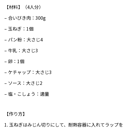
【材料】（4人分）
– 合いびき肉：300g
– 玉ねぎ：1個
– パン粉：大さじ4
– 牛乳：大さじ3
– 卵：1個
– ケチャップ：大さじ3
– ソース：大さじ2
– 塩・こしょう：適量
【作り方】
1. 玉ねぎはみじん切りにして、耐熱容器に入れてラップを