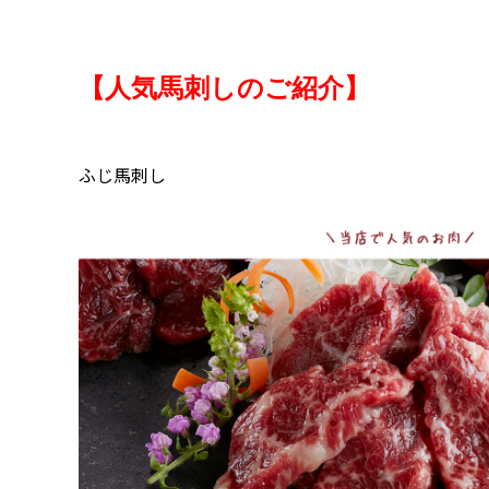
【人気馬刺しのご紹介】
ふじ馬刺し