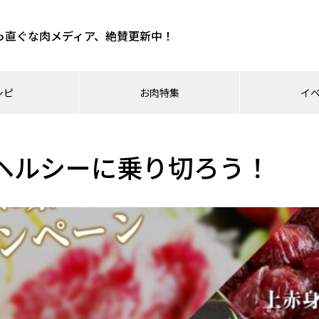
っ直ぐな肉メディア、絶賛更新中！
シピ
お肉特集
イ
ヘルシーに乗り切ろう！