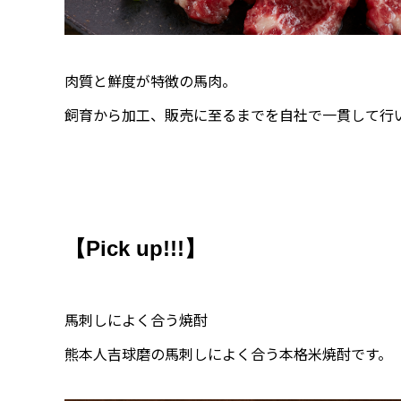
肉質と鮮度が特徴の馬肉。
飼育から加工、販売に至るまでを自社で一貫して行
【Pick up!!!】
馬刺しによく合う焼酎
熊本人吉球磨の馬刺しによく合う本格米焼酎です。