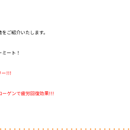
徴をご紹介いたします。
ーミート！
ー!!!
ーゲンで疲労回復効果!!!