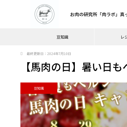
お肉の研究所「肉ラボ」真
豆知識
レ
最終更新日：
2024年7月10日
【馬肉の日】暑い日も
豆知識