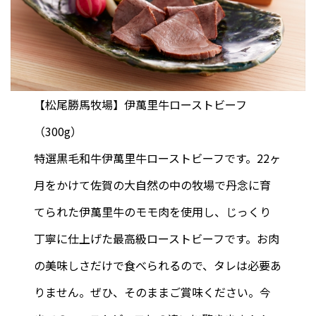
【松尾勝馬牧場】伊萬里牛ローストビーフ
（300g）
特選黒毛和牛伊萬里牛ローストビーフです。22ヶ
月をかけて佐賀の大自然の中の牧場で丹念に育
てられた伊萬里牛のモモ肉を使用し、じっくり
丁寧に仕上げた最高級ローストビーフです。お肉
の美味しさだけで食べられるので、タレは必要あ
りません。ぜひ、そのままご賞味ください。今