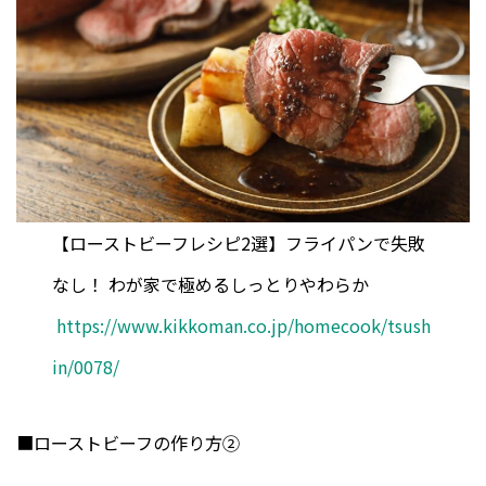
【ローストビーフレシピ2選】フライパンで失敗
なし！ わが家で極めるしっとりやわらか
https://www.kikkoman.co.jp/homecook/tsush
in/0078/
■ローストビーフの作り方②