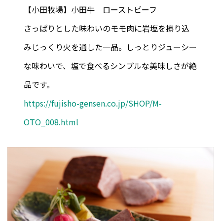
【小田牧場】小田牛 ローストビーフ
さっぱりとした味わいのモモ肉に岩塩を擦り込
みじっくり火を通した一品。しっとりジューシー
な味わいで、塩で食べるシンプルな美味しさが絶
品です。
https://fujisho-gensen.co.jp/SHOP/M-
OTO_008.html