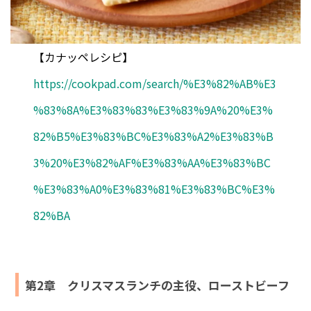
【カナッペレシピ】
https://cookpad.com/search/%E3%82%AB%E3
%83%8A%E3%83%83%E3%83%9A%20%E3%
82%B5%E3%83%BC%E3%83%A2%E3%83%B
3%20%E3%82%AF%E3%83%AA%E3%83%BC
%E3%83%A0%E3%83%81%E3%83%BC%E3%
82%BA
第2章 クリスマスランチの主役、ローストビーフ