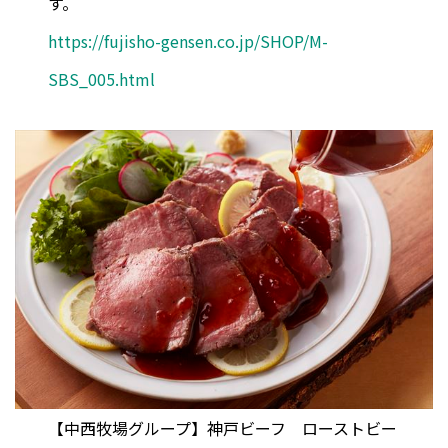
す。
https://fujisho-gensen.co.jp/SHOP/M-
SBS_005.html
【中西牧場グループ】神戸ビーフ ローストビー