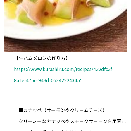
【生ハムメロンの作り方】
https://www.kurashiru.com/recipes/422dfc2f-
8a1e-475e-948d-063422243455
■カナッペ（サーモンやクリームチーズ）
クリーミーなカナッペやスモークサーモンを用意し