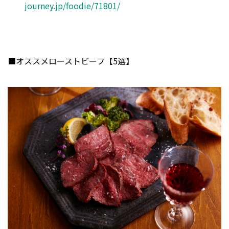
journey.jp/foodie/71801/
■オススメローストビーフ【5選】