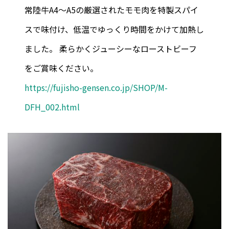
常陸牛A4～A5の厳選されたモモ肉を特製スパイ
スで味付け、低温でゆっくり時間をかけて加熱し
ました。 柔らかくジューシーなローストビーフ
をご賞味ください。
https://fujisho-gensen.co.jp/SHOP/M-
DFH_002.html