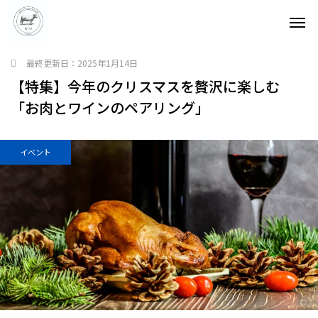
最終更新日：
2025年1月14日
【特集】今年のクリスマスを贅沢に楽しむ
「お肉とワインのペアリング」
イベント