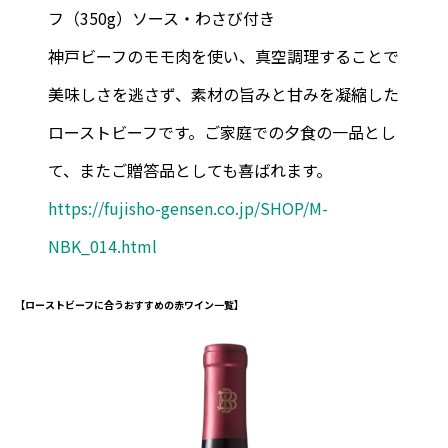
フ（350g）ソース・わさび付き
神戸ビーフのモモ肉を使い、真空調理することで
美味しさを逃さず、素材の旨みと甘みを凝縮した
ローストビーフです。ご家庭での夕食の一品とし
て、またご贈答品としても喜ばれます。
https://fujisho-gensen.co.jp/SHOP/M-
NBK_014.html
【ローストビーフに合うおすすめの赤ワイン一覧】