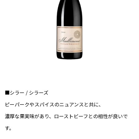
■シラー / シラーズ
ピーパークやスパイスのニュアンスと共に、
濃厚な果実味があり、ローストビーフとの相性が良いで
す。